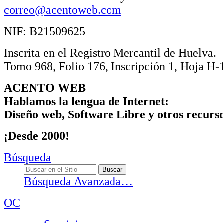
correo@acentoweb.com
NIF: B21509625
Inscrita en el Registro Mercantil de Huelva.
Tomo 968, Folio 176, Inscripción 1, Hoja H
ACENTO WEB
Hablamos la lengua de Internet:
Diseño web, Software Libre y otros recurs
¡Desde 2000!
Búsqueda
Búsqueda Avanzada…
OC