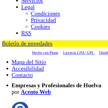
Servicios
Legal
Condiciones
Privacidad
Cookies
RSS
Boletín de novedades
Hecho con Plone
Licencia GNU GPL
Dise
Mapa del Sitio
Accesibilidad
Contacto
Empresas y Profesionales de Huelva
por
Acento Web