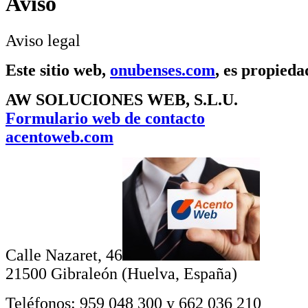
Aviso
Aviso legal
Este sitio web,
onubenses.com
, es propied
AW SOLUCIONES WEB, S.L.U.
Formulario web de contacto
acentoweb.com
Calle Nazaret, 46
21500 Gibraleón (Huelva, España)
Teléfonos: 959 048 300 y 662 036 210