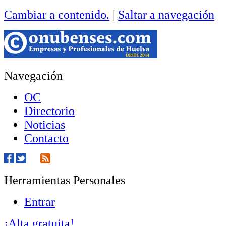
Cambiar a contenido.
|
Saltar a navegación
Navegación
OC
Directorio
Noticias
Contacto
Herramientas Personales
Entrar
¡Alta gratuita!