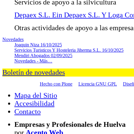
Servicios de apoyo a la silvicultura
Depaex S.L. Ein Depaex S.L. Y Loga Con
Otras actividades de apoyo a las empresas
Novedades
Joaquin Niza
16/10/2025
Servicios Turisticos Y Hosteleria Jiherma S.L.
16/10/2025
Mendiri Abogados
02/09/2025
Novedades -
Más…
Boletín de novedades
Hecho con Plone
Licencia GNU GPL
Dise
Mapa del Sitio
Accesibilidad
Contacto
Empresas y Profesionales de Huelva
por
Acento Web