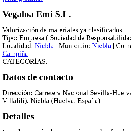
Vegaloa Emi S.L.
Valorización de materiales ya clasificados
Tipo:
Empresa
(
Sociedad de Responsabilida
Localidad:
Niebla
|
Municipio:
Niebla
|
Coma
Campiña
CATEGORÍAS:
Datos de contacto
Dirección:
Carretera Nacional Sevilla-Huelv
Villalili)
.
Niebla
(Huelva, España)
Detalles