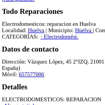
Todo Reparaciones
Electrodomesticos: reparacion en Huelva
Localidad:
Huelva
|
Municipio:
Huelva
|
Com
CATEGORÍAS:
· Electrodomést.
Datos de contacto
Dirección:
Vázquez López, 45 2°IZQ
.
21001
España)
Móvil:
657577006
Detalles
ELECTRODOMESTICOS: REPARACION