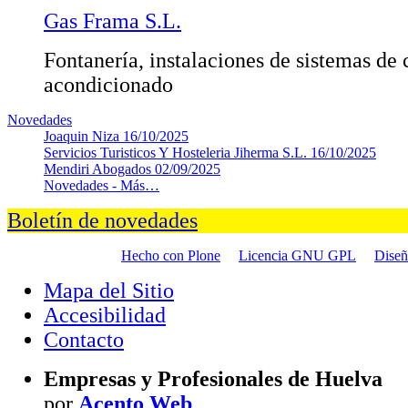
Gas Frama S.L.
Fontanería, instalaciones de sistemas de 
acondicionado
Novedades
Joaquin Niza
16/10/2025
Servicios Turisticos Y Hosteleria Jiherma S.L.
16/10/2025
Mendiri Abogados
02/09/2025
Novedades -
Más…
Boletín de novedades
Hecho con Plone
Licencia GNU GPL
Dise
Mapa del Sitio
Accesibilidad
Contacto
Empresas y Profesionales de Huelva
por
Acento Web