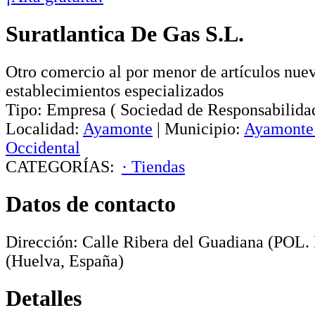
Suratlantica De Gas S.L.
Otro comercio al por menor de artículos nue
establecimientos especializados
Tipo:
Empresa
(
Sociedad de Responsabilida
Localidad:
Ayamonte
|
Municipio:
Ayamonte
Occidental
CATEGORÍAS:
· Tiendas
Datos de contacto
Dirección:
Calle Ribera del Guadiana (POL. I
(Huelva, España)
Detalles