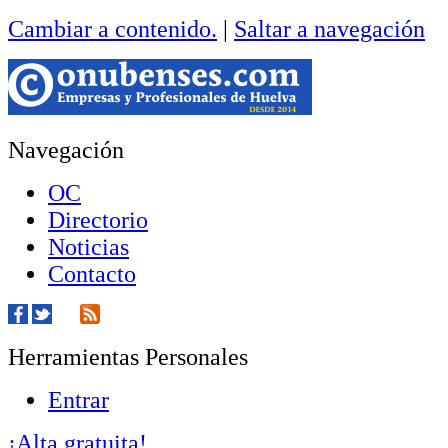
Cambiar a contenido.
|
Saltar a navegación
Navegación
OC
Directorio
Noticias
Contacto
Herramientas Personales
Entrar
¡Alta gratuita!