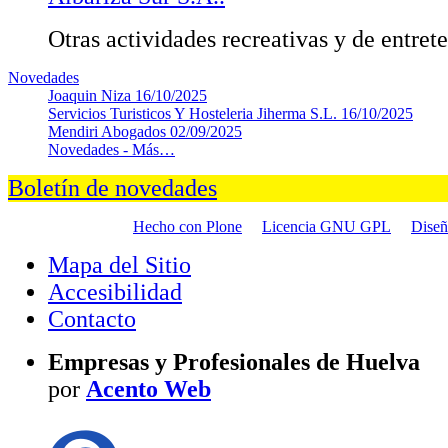
Otras actividades recreativas y de entret
Novedades
Joaquin Niza
16/10/2025
Servicios Turisticos Y Hosteleria Jiherma S.L.
16/10/2025
Mendiri Abogados
02/09/2025
Novedades -
Más…
Boletín de novedades
Hecho con Plone
Licencia GNU GPL
Dise
Mapa del Sitio
Accesibilidad
Contacto
Empresas y Profesionales de Huelva
por
Acento Web