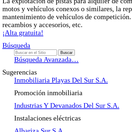
La explotación de pistas para alquiler de com
motos y vehículos conexos o similares, la re
mantenimiento de vehículos de competición.
recambios y accesorios, etc.
¡Alta gratuita!
Búsqueda
Búsqueda Avanzada…
Sugerencias
Inmobiliaria Playas Del Sur S.A.
Promoción inmobiliaria
Industrias Y Devanados Del Sur S.A.
Instalaciones eléctricas
Albariza Sur S.A..