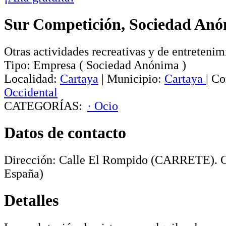
Sur Competición, Sociedad An
Otras actividades recreativas y de entretenim
Tipo:
Empresa
(
Sociedad Anónima
)
Localidad:
Cartaya
|
Municipio:
Cartaya
|
Co
Occidental
CATEGORÍAS:
· Ocio
Datos de contacto
Dirección:
Calle El Rompido (CARRETE)
.
C
España)
Detalles