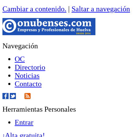
Cambiar a contenido.
|
Saltar a navegación
Navegación
OC
Directorio
Noticias
Contacto
Herramientas Personales
Entrar
¡Alta gratuita!