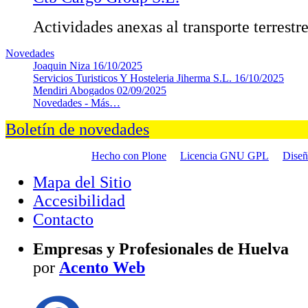
Actividades anexas al transporte terrestr
Novedades
Joaquin Niza
16/10/2025
Servicios Turisticos Y Hosteleria Jiherma S.L.
16/10/2025
Mendiri Abogados
02/09/2025
Novedades -
Más…
Boletín de novedades
Hecho con Plone
Licencia GNU GPL
Dise
Mapa del Sitio
Accesibilidad
Contacto
Empresas y Profesionales de Huelva
por
Acento Web