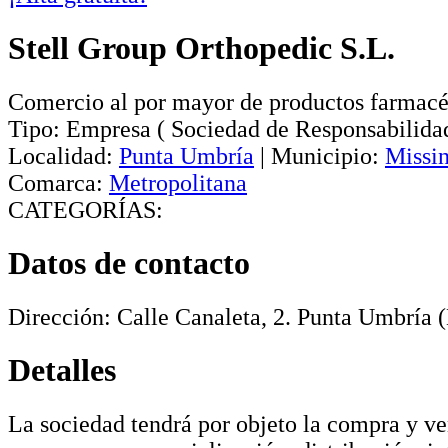
Stell Group Orthopedic S.L.
Comercio al por mayor de productos farmacé
Tipo:
Empresa
(
Sociedad de Responsabilida
Localidad:
Punta Umbría
|
Municipio:
Missi
Comarca:
Metropolitana
CATEGORÍAS:
Datos de contacto
Dirección:
Calle Canaleta, 2
.
Punta Umbría
(
Detalles
La sociedad tendrá por objeto la compra y ve