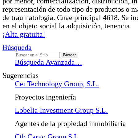
por menor, comercialización, distribución, i
representación de todo tipo de productos o m
de traumatología. Cnae principal 4618. Se i
en el objeto social la adquisición, tenencia
¡Alta gratuita!
Búsqueda
Búsqueda Avanzada…
Sugerencias
Cei Technology Group, S.L.
Proyectos ingeniería
Lobelia Investment Group S.L.
Agentes de la propiedad inmobiliaria
Ctb Cargo Group S.L.