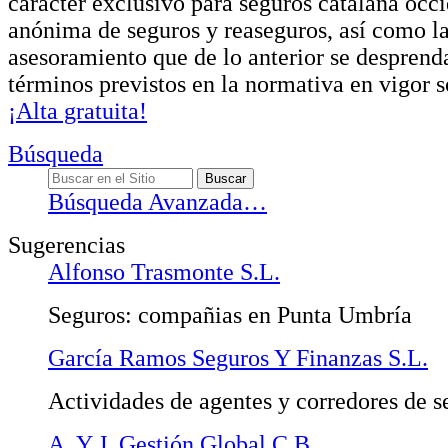
carácter exclusivo para seguros catalana occ
anónima de seguros y reaseguros, así como la
asesoramiento que de lo anterior se desprenda
términos previstos en la normativa en vigor 
¡Alta gratuita!
Búsqueda
Búsqueda Avanzada…
Sugerencias
Alfonso Trasmonte S.L.
Seguros: compañias en Punta Umbría
García Ramos Seguros Y Finanzas S.L.
Actividades de agentes y corredores de s
A. Y J. Gestión Global C.B.