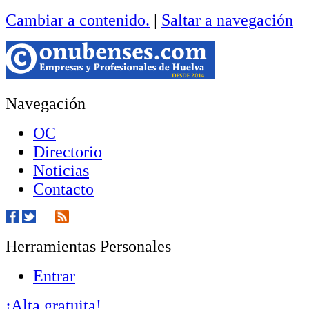
Cambiar a contenido.
|
Saltar a navegación
Navegación
OC
Directorio
Noticias
Contacto
Herramientas Personales
Entrar
¡Alta gratuita!