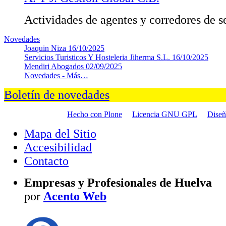
Actividades de agentes y corredores de s
Novedades
Joaquin Niza
16/10/2025
Servicios Turisticos Y Hosteleria Jiherma S.L.
16/10/2025
Mendiri Abogados
02/09/2025
Novedades -
Más…
Boletín de novedades
Hecho con Plone
Licencia GNU GPL
Dise
Mapa del Sitio
Accesibilidad
Contacto
Empresas y Profesionales de Huelva
por
Acento Web