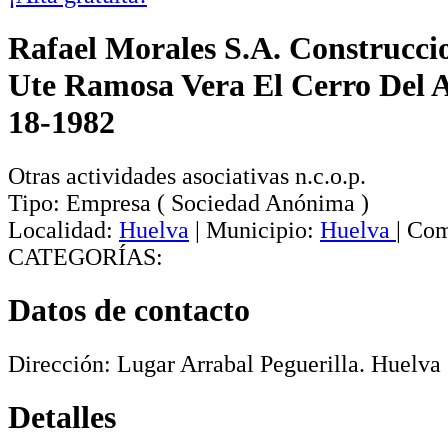
Rafael Morales S.A. Construcci
Ute Ramosa Vera El Cerro Del 
18-1982
Otras actividades asociativas n.c.o.p.
Tipo:
Empresa
(
Sociedad Anónima
)
Localidad:
Huelva
|
Municipio:
Huelva
|
Com
CATEGORÍAS:
Datos de contacto
Dirección:
Lugar Arrabal Peguerilla
.
Huelva
Detalles