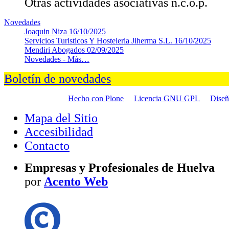
Otras actividades asociativas n.c.o.p.
Novedades
Joaquin Niza
16/10/2025
Servicios Turisticos Y Hosteleria Jiherma S.L.
16/10/2025
Mendiri Abogados
02/09/2025
Novedades -
Más…
Boletín de novedades
Hecho con Plone
Licencia GNU GPL
Dise
Mapa del Sitio
Accesibilidad
Contacto
Empresas y Profesionales de Huelva
por
Acento Web