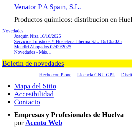
Venator P A Spain, S.L.
Productos quimicos: distribucion en Hue
Novedades
Joaquin Niza
16/10/2025
Servicios Turisticos Y Hosteleria Jiherma S.L.
16/10/2025
Mendiri Abogados
02/09/2025
Novedades -
Más…
Boletín de novedades
Hecho con Plone
Licencia GNU GPL
Dise
Mapa del Sitio
Accesibilidad
Contacto
Empresas y Profesionales de Huelva
por
Acento Web