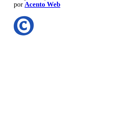
por
Acento Web