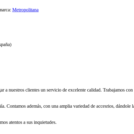
arca:
Metropolitana
spaña)
r a nuestros clientes un servicio de excelente calidad. Trabajamos con 
ía. Contamos además, con una amplia variedad de accesrios, dándole la p
mos atentos a sus inquietudes.