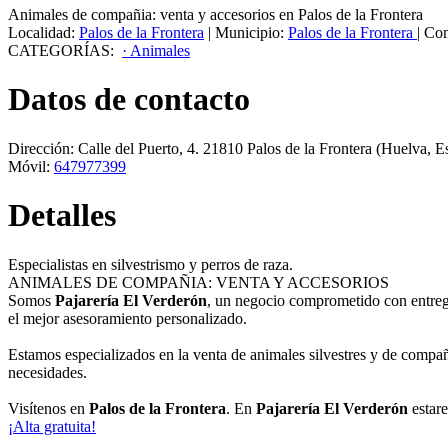
Animales de compañia: venta y accesorios en Palos de la Frontera
Localidad:
Palos de la Frontera
|
Municipio:
Palos de la Frontera
|
Com
CATEGORÍAS:
· Animales
Datos de contacto
Dirección:
Calle del Puerto, 4
.
21810
Palos de la Frontera
(Huelva, E
Móvil:
647977399
Detalles
Especialistas en silvestrismo y perros de raza.
ANIMALES DE COMPAÑIA: VENTA Y ACCESORIOS
Somos
Pajarería El Verderón
, un negocio comprometido con entrega
el mejor asesoramiento personalizado.
Estamos especializados en la venta de animales silvestres y de compañ
necesidades.
Visítenos en
Palos de la Frontera
. En
Pajarería El Verderón
estare
¡Alta gratuita!