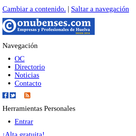
Cambiar a contenido.
|
Saltar a navegación
Navegación
OC
Directorio
Noticias
Contacto
Herramientas Personales
Entrar
¡Alta gratuita!