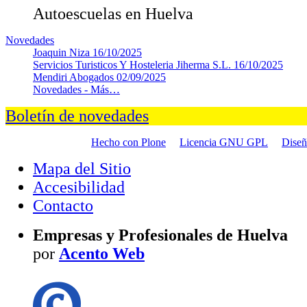
Autoescuelas en Huelva
Novedades
Joaquin Niza
16/10/2025
Servicios Turisticos Y Hosteleria Jiherma S.L.
16/10/2025
Mendiri Abogados
02/09/2025
Novedades -
Más…
Boletín de novedades
Hecho con Plone
Licencia GNU GPL
Dise
Mapa del Sitio
Accesibilidad
Contacto
Empresas y Profesionales de Huelva
por
Acento Web