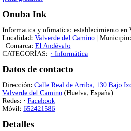
Onuba Ink
Informatica y ofimatica: establecimiento en
Localidad:
Valverde del Camino
|
Municipio
|
Comarca:
El Andévalo
CATEGORÍAS:
· Informática
Datos de contacto
Dirección:
Calle Real de Arriba, 130
Bajo Iz
Valverde del Camino
(Huelva, España)
Redes:
·
Facebook
Móvil:
652421586
Detalles