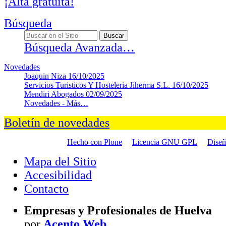
¡Alta gratuita!
Búsqueda
Búsqueda Avanzada…
Novedades
Joaquin Niza
16/10/2025
Servicios Turisticos Y Hosteleria Jiherma S.L.
16/10/2025
Mendiri Abogados
02/09/2025
Novedades -
Más…
Boletín de novedades
Hecho con Plone
Licencia GNU GPL
Dise
Mapa del Sitio
Accesibilidad
Contacto
Empresas y Profesionales de Huelva
por
Acento Web