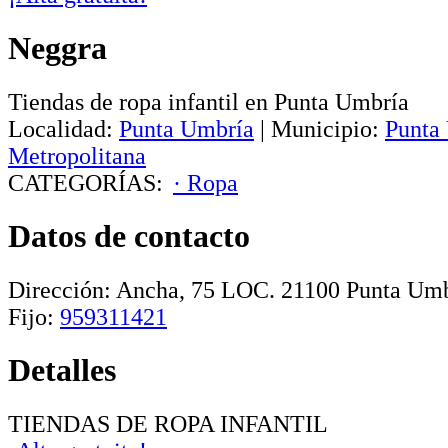
Neggra
Tiendas de ropa infantil en Punta Umbría
Localidad:
Punta Umbría
|
Municipio:
Punta
Metropolitana
CATEGORÍAS:
· Ropa
Datos de contacto
Dirección:
Ancha, 75 LOC
.
21100
Punta Umb
Fijo:
959311421
Detalles
TIENDAS DE ROPA INFANTIL