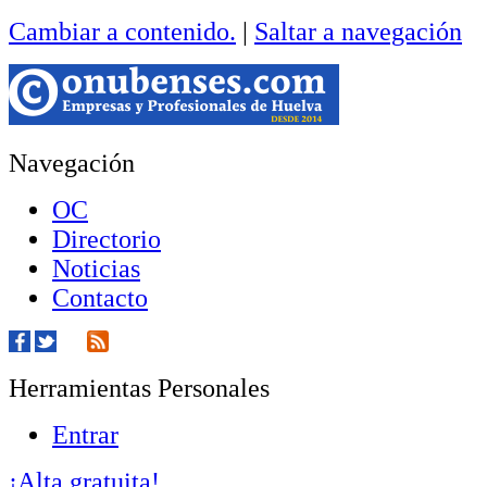
Cambiar a contenido.
|
Saltar a navegación
Navegación
OC
Directorio
Noticias
Contacto
Herramientas Personales
Entrar
¡Alta gratuita!