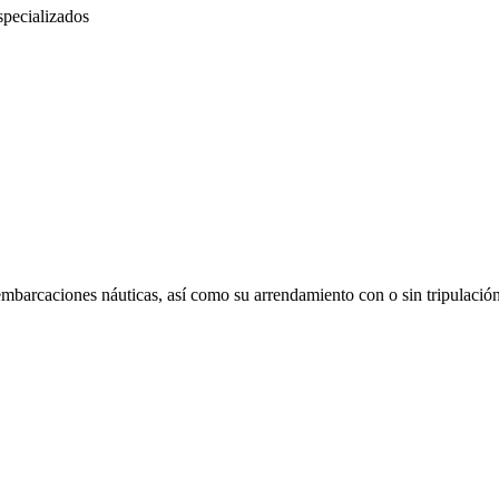
specializados
embarcaciones náuticas, así como su arrendamiento con o sin tripulación