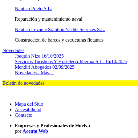
Nautica Prieto S.L.
Reparación y mantenimiento naval
Nautica Levante Solution Yachts Services S.L.
Construcción de barcos y estructuras flotantes
Novedades
Joaquin Niza
16/10/2025
Servicios Turisticos Y Hosteleria Jiherma S.L.
16/10/2025
Mendiri Abogados
02/09/2025
Novedades -
Más…
Boletín de novedades
Mapa del Sitio
Accesibilidad
Contacto
Empresas y Profesionales de Huelva
por
Acento Web