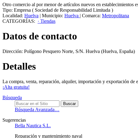
Otro comercio al por menor de artículos nuevos en establecimientos e
Tipo:
Empresa
(
Sociedad de Responsabilidad Limitada
)
Localidad:
Huelva
|
Municipio:
Huelva
|
Comarca:
Metropolitana
CATEGORÍAS:
· Tiendas
Datos de contacto
Dirección:
Polígono Pesquero Norte, S/N
.
Huelva
(Huelva, España)
Detalles
La compra, venta, reparación, alquiler, importación y exportación de 
¡Alta gratuita!
Búsqueda
Búsqueda Avanzada…
Sugerencias
Bella Nautica S.L.
Reparación y mantenimiento naval