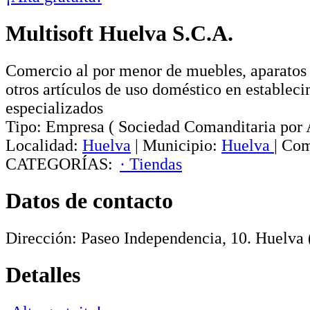
Multisoft Huelva S.C.A.
Comercio al por menor de muebles, aparatos
otros artículos de uso doméstico en establec
especializados
Tipo:
Empresa
(
Sociedad Comanditaria por 
Localidad:
Huelva
|
Municipio:
Huelva
|
Com
CATEGORÍAS:
· Tiendas
Datos de contacto
Dirección:
Paseo Independencia, 10
.
Huelva
Detalles