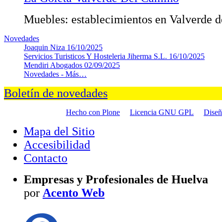
Muebles: establecimientos en Valverde 
Novedades
Joaquin Niza
16/10/2025
Servicios Turisticos Y Hosteleria Jiherma S.L.
16/10/2025
Mendiri Abogados
02/09/2025
Novedades -
Más…
Boletín de novedades
Hecho con Plone
Licencia GNU GPL
Dise
Mapa del Sitio
Accesibilidad
Contacto
Empresas y Profesionales de Huelva
por
Acento Web