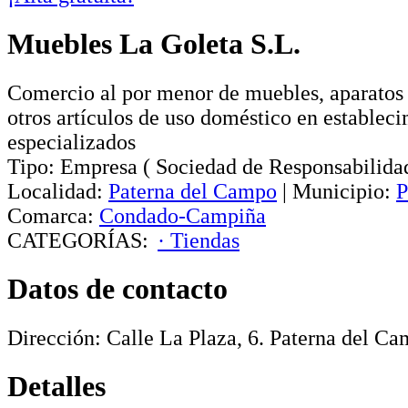
Muebles La Goleta S.L.
Comercio al por menor de muebles, aparatos
otros artículos de uso doméstico en establec
especializados
Tipo:
Empresa
(
Sociedad de Responsabilida
Localidad:
Paterna del Campo
|
Municipio:
P
Comarca:
Condado-Campiña
CATEGORÍAS:
· Tiendas
Datos de contacto
Dirección:
Calle La Plaza, 6
.
Paterna del C
Detalles