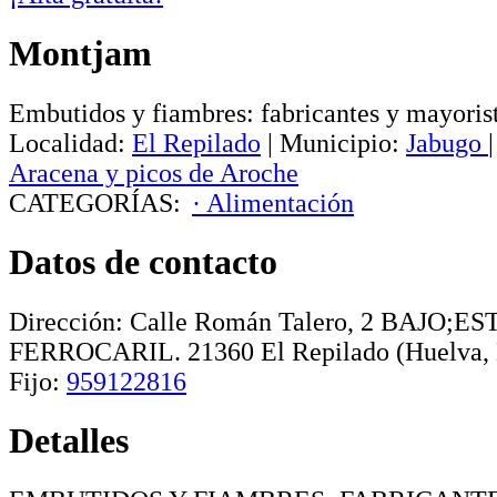
Montjam
Embutidos y fiambres: fabricantes y mayoris
Localidad:
El Repilado
|
Municipio:
Jabugo
Aracena y picos de Aroche
CATEGORÍAS:
· Alimentación
Datos de contacto
Dirección:
Calle Román Talero, 2 BAJO;E
FERROCARIL
.
21360
El Repilado
(Huelva,
Fijo:
959122816
Detalles