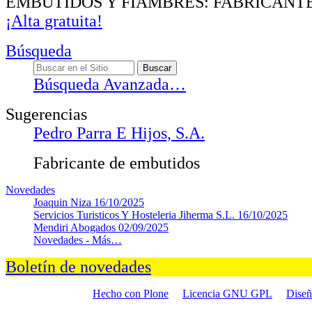
EMBUTIDOS Y FIAMBRES: FABRICANT
¡Alta gratuita!
Búsqueda
Búsqueda Avanzada…
Sugerencias
Pedro Parra E Hijos, S.A.
Fabricante de embutidos
Novedades
Joaquin Niza
16/10/2025
Servicios Turisticos Y Hosteleria Jiherma S.L.
16/10/2025
Mendiri Abogados
02/09/2025
Novedades -
Más…
Boletín de novedades
Hecho con Plone
Licencia GNU GPL
Dise