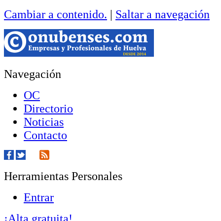
Cambiar a contenido.
|
Saltar a navegación
Navegación
OC
Directorio
Noticias
Contacto
Herramientas Personales
Entrar
¡Alta gratuita!