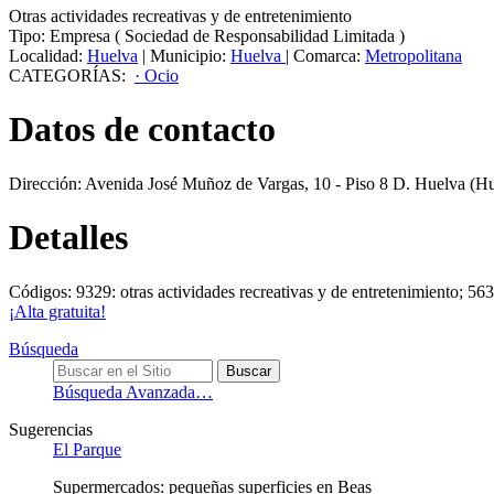
Otras actividades recreativas y de entretenimiento
Tipo:
Empresa
(
Sociedad de Responsabilidad Limitada
)
Localidad:
Huelva
|
Municipio:
Huelva
|
Comarca:
Metropolitana
CATEGORÍAS:
· Ocio
Datos de contacto
Dirección:
Avenida José Muñoz de Vargas, 10 - Piso 8 D
.
Huelva
(Hu
Detalles
Códigos: 9329: otras actividades recreativas y de entretenimiento; 56
¡Alta gratuita!
Búsqueda
Búsqueda Avanzada…
Sugerencias
El Parque
Supermercados: pequeñas superficies en Beas