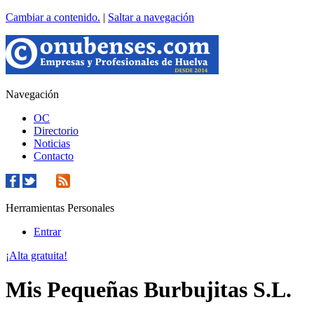
Cambiar a contenido.
|
Saltar a navegación
Navegación
OC
Directorio
Noticias
Contacto
Herramientas Personales
Entrar
¡Alta gratuita!
Mis Pequeñas Burbujitas S.L.