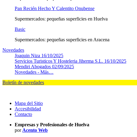
Pan Recién Hecho Y Calentito Onubense
Supermercados: pequeñas superficies en Huelva
Basic
Supermercados: pequeñas superficies en Aracena
Novedades
Joaquin Niza
16/10/2025
Servicios Turisticos Y Hosteleria Jiherma S.L.
16/10/2025
Mendiri Abogados
02/09/2025
Novedades -
Más…
Boletín de novedades
Mapa del Sitio
Accesibilidad
Contacto
Empresas y Profesionales de Huelva
por
Acento Web