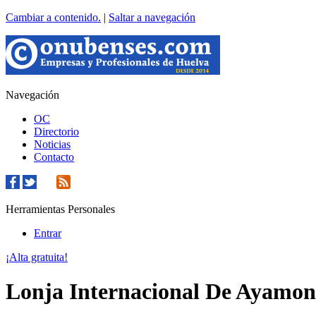
Cambiar a contenido.
|
Saltar a navegación
Navegación
OC
Directorio
Noticias
Contacto
Herramientas Personales
Entrar
¡Alta gratuita!
Lonja Internacional De Ayamont