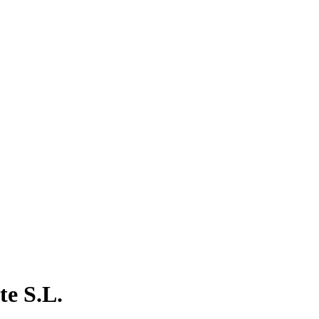
e S.L.