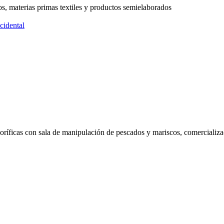
os, materias primas textiles y productos semielaborados
cidental
igoríficas con sala de manipulación de pescados y mariscos, comercializ