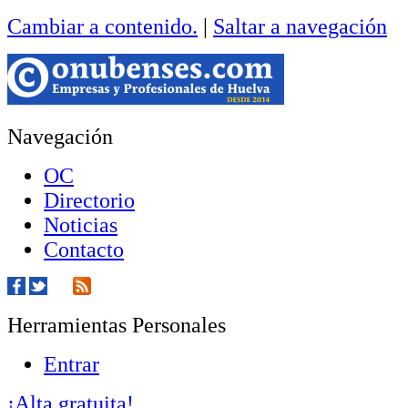
Cambiar a contenido.
|
Saltar a navegación
Navegación
OC
Directorio
Noticias
Contacto
Herramientas Personales
Entrar
¡Alta gratuita!