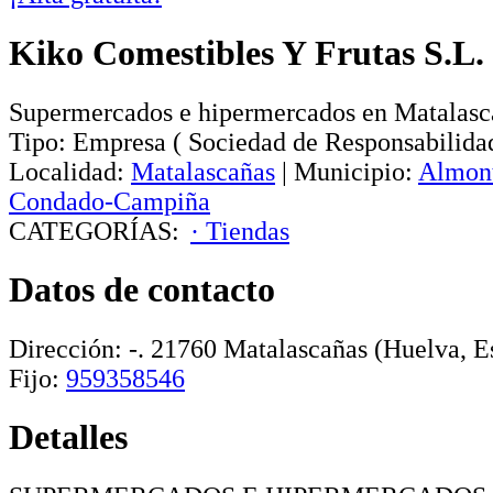
Kiko Comestibles Y Frutas S.L.
Supermercados e hipermercados en Matalasc
Tipo:
Empresa
(
Sociedad de Responsabilida
Localidad:
Matalascañas
|
Municipio:
Almon
Condado-Campiña
CATEGORÍAS:
· Tiendas
Datos de contacto
Dirección:
-
.
21760
Matalascañas
(Huelva, E
Fijo:
959358546
Detalles