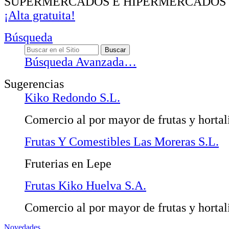
SUPERMERCADOS E HIPERMERCADOS
¡Alta gratuita!
Búsqueda
Búsqueda Avanzada…
Sugerencias
Kiko Redondo S.L.
Comercio al por mayor de frutas y hortal
Frutas Y Comestibles Las Moreras S.L.
Fruterias en Lepe
Frutas Kiko Huelva S.A.
Comercio al por mayor de frutas y hortal
Novedades