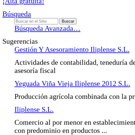
¡Alta gratuita!
Búsqueda
Búsqueda Avanzada…
Sugerencias
Gestión Y Asesoramiento Iliplense S.L.
Actividades de contabilidad, teneduría de
asesoría fiscal
Yeguada Viña Vieja Iliplense 2012 S.L.
Producción agrícola combinada con la p
Iliplense S.L.
Comercio al por menor en establecimient
con predominio en productos ...