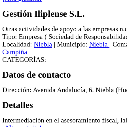
Gestión Iliplense S.L.
Otras actividades de apoyo a las empresas n.c
Tipo:
Empresa
(
Sociedad de Responsabilida
Localidad:
Niebla
|
Municipio:
Niebla
|
Coma
Campiña
CATEGORÍAS:
Datos de contacto
Dirección:
Avenida Andalucía, 6
.
Niebla
(Hue
Detalles
Intermediación en el asesoramiento fiscal, la