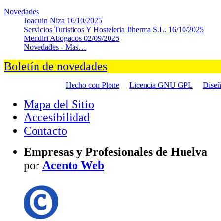
Novedades
Joaquin Niza
16/10/2025
Servicios Turisticos Y Hosteleria Jiherma S.L.
16/10/2025
Mendiri Abogados
02/09/2025
Novedades -
Más…
Boletín de novedades
Hecho con Plone
Licencia GNU GPL
Dise
Mapa del Sitio
Accesibilidad
Contacto
Empresas y Profesionales de Huelva
por
Acento Web