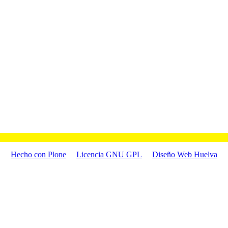
Hecho con Plone
Licencia GNU GPL
Diseño Web Huelva