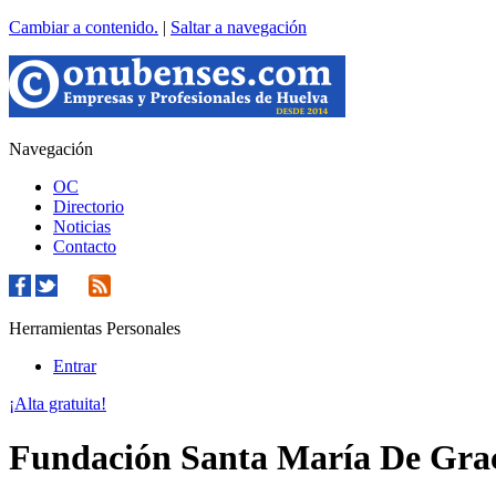
Cambiar a contenido.
|
Saltar a navegación
Navegación
OC
Directorio
Noticias
Contacto
Herramientas Personales
Entrar
¡Alta gratuita!
Fundación Santa María De Gra