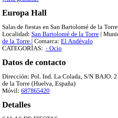
Europa Hall
Salas de fiestas en San Bartolomé de la Torre
Localidad:
San Bartolomé de la Torre
|
Munic
de la Torre
|
Comarca:
El Andévalo
CATEGORÍAS:
· Ocio
Datos de contacto
Dirección:
Pol. Ind. La Colada, S/N BAJO
.
2
de la Torre
(Huelva, España)
Móvil:
687865420
Detalles