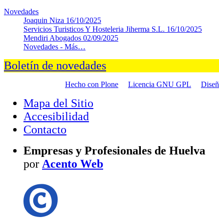
Novedades
Joaquin Niza
16/10/2025
Servicios Turisticos Y Hosteleria Jiherma S.L.
16/10/2025
Mendiri Abogados
02/09/2025
Novedades -
Más…
Boletín de novedades
Hecho con Plone
Licencia GNU GPL
Dise
Mapa del Sitio
Accesibilidad
Contacto
Empresas y Profesionales de Huelva
por
Acento Web