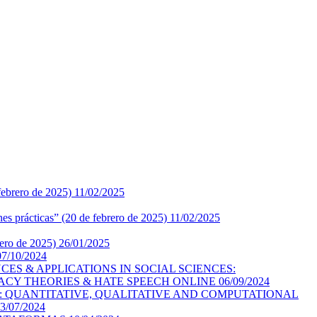
febrero de 2025)
11/02/2025
 prácticas” (20 de febrero de 2025)
11/02/2025
rero de 2025)
26/01/2025
07/10/2024
ES & APPLICATIONS IN SOCIAL SCIENCES:
RACY THEORIES & HATE SPEECH ONLINE
06/09/2024
: QUANTITATIVE, QUALITATIVE AND COMPUTATIONAL
3/07/2024