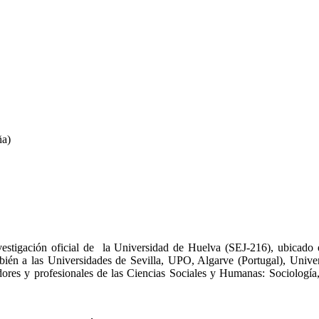
ña)
estigación oficial de la Universidad de Huelva (SEJ-216), ubicado e
mbién a las Universidades de Sevilla, UPO, Algarve (Portugal), Univ
res y profesionales de las Ciencias Sociales y Humanas: Sociología, 