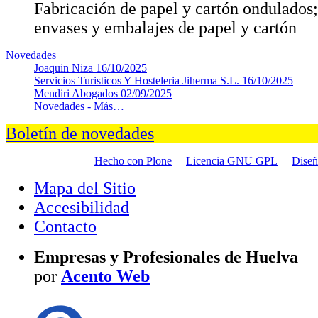
Fabricación de papel y cartón ondulados;
envases y embalajes de papel y cartón
Novedades
Joaquin Niza
16/10/2025
Servicios Turisticos Y Hosteleria Jiherma S.L.
16/10/2025
Mendiri Abogados
02/09/2025
Novedades -
Más…
Boletín de novedades
Hecho con Plone
Licencia GNU GPL
Dise
Mapa del Sitio
Accesibilidad
Contacto
Empresas y Profesionales de Huelva
por
Acento Web