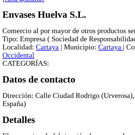
Envases Huelva S.L.
Comercio al por mayor de otros productos s
Tipo:
Empresa
(
Sociedad de Responsabilida
Localidad:
Cartaya
|
Municipio:
Cartaya
|
Co
Occidental
CATEGORÍAS:
Datos de contacto
Dirección:
Calle Ciudad Rodrigo (Urverosa),
España)
Detalles