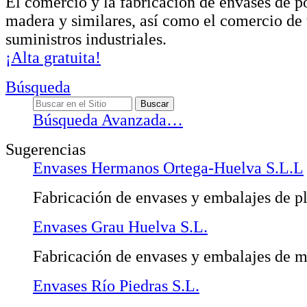
El comercio y la fabricación de envases de p
madera y similares, así como el comercio de 
suministros industriales.
¡Alta gratuita!
Búsqueda
Búsqueda Avanzada…
Sugerencias
Envases Hermanos Ortega-Huelva S.L.L
Fabricación de envases y embalajes de pl
Envases Grau Huelva S.L.
Fabricación de envases y embalajes de 
Envases Río Piedras S.L.