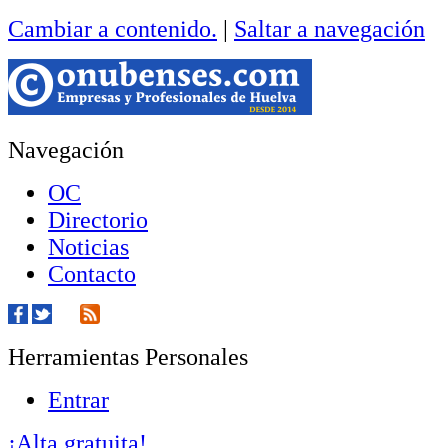
Cambiar a contenido.
|
Saltar a navegación
Navegación
OC
Directorio
Noticias
Contacto
Herramientas Personales
Entrar
¡Alta gratuita!