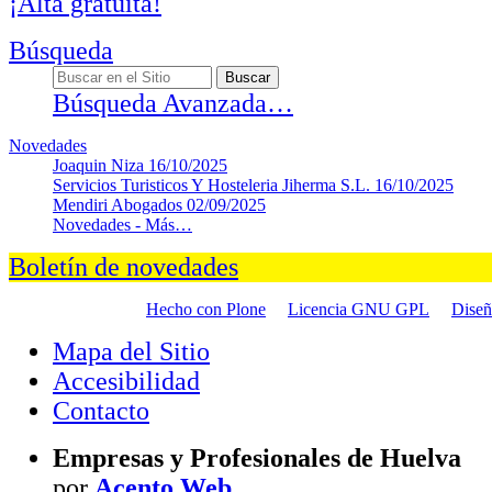
¡Alta gratuita!
Búsqueda
Búsqueda Avanzada…
Novedades
Joaquin Niza
16/10/2025
Servicios Turisticos Y Hosteleria Jiherma S.L.
16/10/2025
Mendiri Abogados
02/09/2025
Novedades -
Más…
Boletín de novedades
Hecho con Plone
Licencia GNU GPL
Dise
Mapa del Sitio
Accesibilidad
Contacto
Empresas y Profesionales de Huelva
por
Acento Web