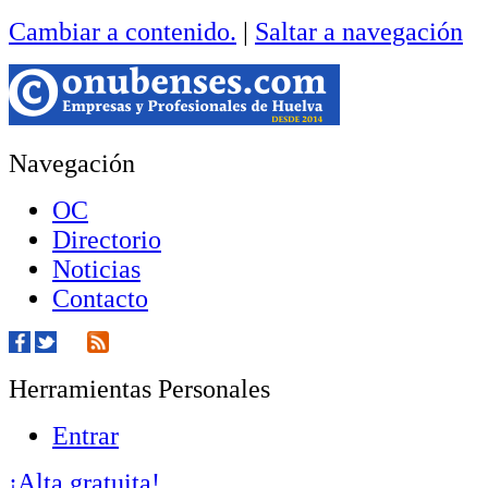
Cambiar a contenido.
|
Saltar a navegación
Navegación
OC
Directorio
Noticias
Contacto
Herramientas Personales
Entrar
¡Alta gratuita!