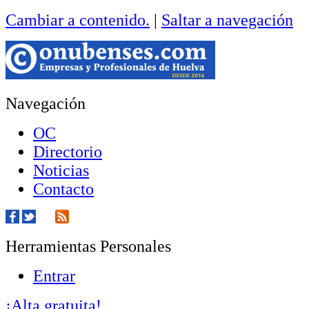
Cambiar a contenido.
|
Saltar a navegación
Navegación
OC
Directorio
Noticias
Contacto
Herramientas Personales
Entrar
¡Alta gratuita!