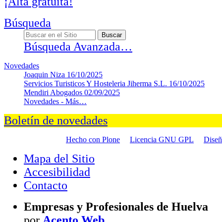
¡Alta gratuita!
Búsqueda
Búsqueda Avanzada…
Novedades
Joaquin Niza
16/10/2025
Servicios Turisticos Y Hosteleria Jiherma S.L.
16/10/2025
Mendiri Abogados
02/09/2025
Novedades -
Más…
Boletín de novedades
Hecho con Plone
Licencia GNU GPL
Dise
Mapa del Sitio
Accesibilidad
Contacto
Empresas y Profesionales de Huelva
por
Acento Web