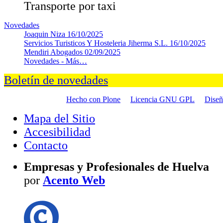
Transporte por taxi
Novedades
Joaquin Niza
16/10/2025
Servicios Turisticos Y Hosteleria Jiherma S.L.
16/10/2025
Mendiri Abogados
02/09/2025
Novedades -
Más…
Boletín de novedades
Hecho con Plone
Licencia GNU GPL
Dise
Mapa del Sitio
Accesibilidad
Contacto
Empresas y Profesionales de Huelva
por
Acento Web