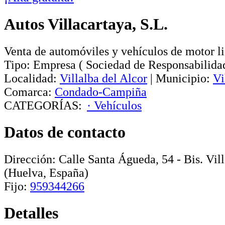
Autos Villacartaya, S.L.
Venta de automóviles y vehículos de motor l
Tipo:
Empresa
(
Sociedad de Responsabilida
Localidad:
Villalba del Alcor
|
Municipio:
Vi
Comarca:
Condado-Campiña
CATEGORÍAS:
· Vehículos
Datos de contacto
Dirección:
Calle Santa Águeda, 54 - Bis
.
Vil
(Huelva, España)
Fijo:
959344266
Detalles