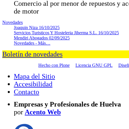
Comercio al por menor de repuestos y ac
de motor
Novedades
Joaquin Niza
16/10/2025
Servicios Turisticos Y Hosteleria Jiherma S.L.
16/10/2025
Mendiri Abogados
02/09/2025
Novedades -
Más…
Boletín de novedades
Hecho con Plone
Licencia GNU GPL
Dise
Mapa del Sitio
Accesibilidad
Contacto
Empresas y Profesionales de Huelva
por
Acento Web