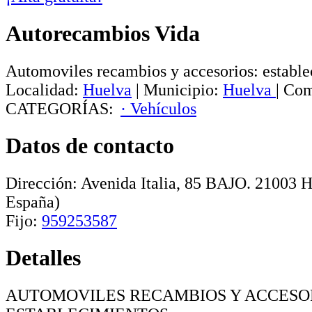
Autorecambios Vida
Automoviles recambios y accesorios: establ
Localidad:
Huelva
|
Municipio:
Huelva
|
Com
CATEGORÍAS:
· Vehículos
Datos de contacto
Dirección:
Avenida Italia, 85 BAJO
.
21003
H
España)
Fijo:
959253587
Detalles
AUTOMOVILES RECAMBIOS Y ACCESO