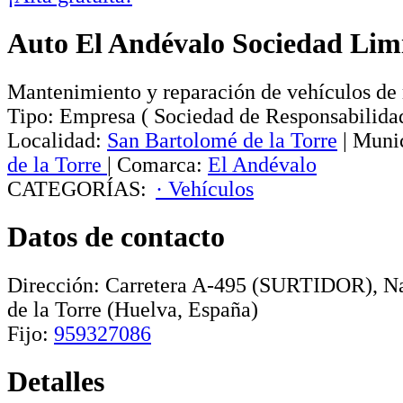
Auto El Andévalo Sociedad Lim
Mantenimiento y reparación de vehículos de
Tipo:
Empresa
(
Sociedad de Responsabilida
Localidad:
San Bartolomé de la Torre
|
Munic
de la Torre
|
Comarca:
El Andévalo
CATEGORÍAS:
· Vehículos
Datos de contacto
Dirección:
Carretera A-495 (SURTIDOR), Na
de la Torre
(Huelva, España)
Fijo:
959327086
Detalles