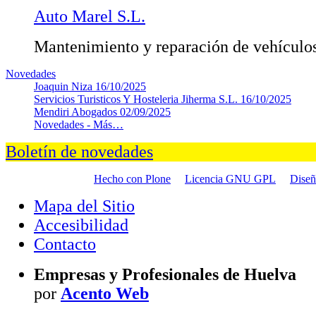
Auto Marel S.L.
Mantenimiento y reparación de vehículo
Novedades
Joaquin Niza
16/10/2025
Servicios Turisticos Y Hosteleria Jiherma S.L.
16/10/2025
Mendiri Abogados
02/09/2025
Novedades -
Más…
Boletín de novedades
Hecho con Plone
Licencia GNU GPL
Dise
Mapa del Sitio
Accesibilidad
Contacto
Empresas y Profesionales de Huelva
por
Acento Web