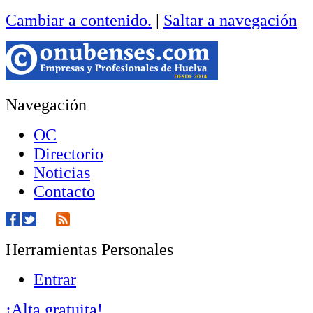
Cambiar a contenido.
|
Saltar a navegación
Navegación
OC
Directorio
Noticias
Contacto
Herramientas Personales
Entrar
¡Alta gratuita!