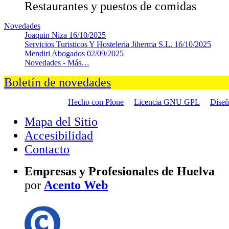
Restaurantes y puestos de comidas
Novedades
Joaquin Niza
16/10/2025
Servicios Turisticos Y Hosteleria Jiherma S.L.
16/10/2025
Mendiri Abogados
02/09/2025
Novedades -
Más…
Boletín de novedades
Hecho con Plone
Licencia GNU GPL
Dise
Mapa del Sitio
Accesibilidad
Contacto
Empresas y Profesionales de Huelva
por
Acento Web